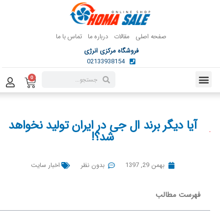
صفحه اصلی
مقالات
درباره ما
تماس با ما
فروشگاه مرکزی انرژی
02133938154
0
آیا دیگر برند ال جی در ایران تولید نخواهد
شد؟!
بهمن 29, 1397
بدون نظر
اخبار سایت
فهرست مطالب