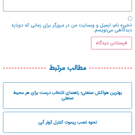
یره نام، ایمیل و وبسایت من در مرورگر برای زمانی که دوباره
دگاهی می‌نویسم.
مطالب مرتبط
بهترین هواکش صنعتی؛ راهنمای انتخاب درست برای هر محیط
صنعتی
نحوه نصب ریموت کنترل کولر آبی