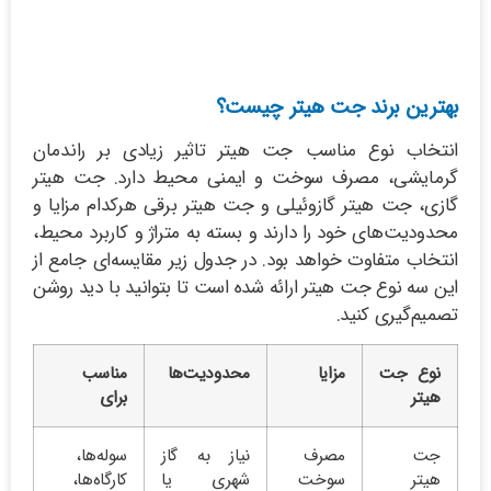
بهترین برند جت هیتر چیست؟
انتخاب نوع مناسب جت هیتر تاثیر زیادی بر راندمان
گرمایشی، مصرف سوخت و ایمنی محیط دارد. جت هیتر
گازی، جت هیتر گازوئیلی و جت هیتر برقی هرکدام مزایا و
محدودیت‌های خود را دارند و بسته به متراژ و کاربرد محیط،
انتخاب متفاوت خواهد بود. در جدول زیر مقایسه‌ای جامع از
این سه نوع جت هیتر ارائه شده است تا بتوانید با دید روشن
تصمیم‌گیری کنید.
نوع جت
مزایا
محدودیت‌ها
مناسب
هیتر
برای
جت
مصرف
نیاز به گاز
سوله‌ها،
هیتر
سوخت
شهری یا
کارگاه‌ها،