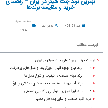
بهترین برند جت هیتر در ایران – راهنمای
خرید و مقایسه برندها
مطالب مفید
مهر 28, 1404
بدون نظر
,
مقالات
فهرست مطالب
لیست بهترین برندهای جت هیتر در ایران
· برند نیرو تهویه البرز : ویژگی‌ها و مدل‌های پرطرفدار
· برند مهام صنعت : کیفیت و تنوع مدل‌ها
· برند آذر تهویه : مناسب محیط‌های صنعتی و بزرگ
· برند آریا تجهیز : نوآوری و کاربری صنعتی
برند آلپ صنعت و سایر برندهای معتبر