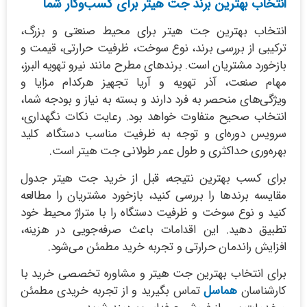
انتخاب بهترین برند جت هیتر برای کسب‌وکار شما
انتخاب بهترین جت هیتر برای محیط صنعتی و بزرگ،
ترکیبی از بررسی برند، نوع سوخت، ظرفیت حرارتی، قیمت و
بازخورد مشتریان است. برندهای مطرح مانند نیرو تهویه البرز،
مهام صنعت، آذر تهویه و آریا تجهیز هرکدام مزایا و
ویژگی‌های منحصر به فرد دارند و بسته به نیاز و بودجه شما،
انتخاب صحیح متفاوت خواهد بود. رعایت نکات نگهداری،
سرویس دوره‌ای و توجه به ظرفیت مناسب دستگاه، کلید
بهره‌وری حداکثری و طول عمر طولانی جت هیتر است.
برای کسب بهترین نتیجه، قبل از خرید جت هیتر جدول
مقایسه برندها را بررسی کنید، بازخورد مشتریان را مطالعه
کنید و نوع سوخت و ظرفیت دستگاه را با متراژ محیط خود
تطبیق دهید. این اقدامات باعث صرفه‌جویی در هزینه،
افزایش راندمان حرارتی و تجربه خرید مطمئن می‌شود.
برای انتخاب بهترین جت هیتر و مشاوره تخصصی خرید با
کارشناسان
هماسل
تماس بگیرید و از تجربه خریدی مطمئن