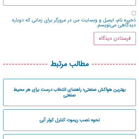
یره نام، ایمیل و وبسایت من در مرورگر برای زمانی که دوباره
دگاهی می‌نویسم.
مطالب مرتبط
بهترین هواکش صنعتی؛ راهنمای انتخاب درست برای هر محیط
صنعتی
نحوه نصب ریموت کنترل کولر آبی