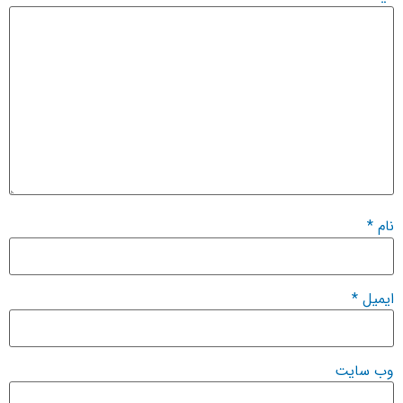
م
*
میل
*
‌ سایت