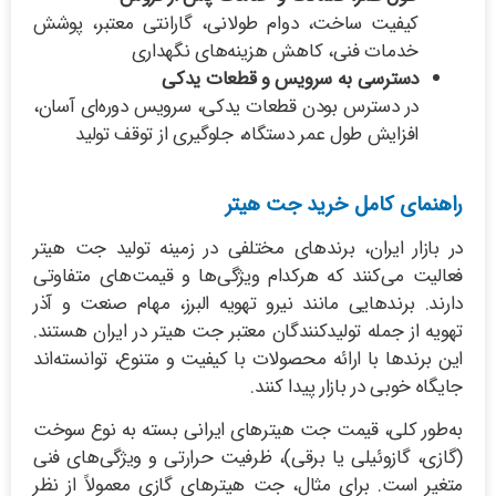
کیفیت ساخت، دوام طولانی، گارانتی معتبر، پوشش
خدمات فنی، کاهش هزینه‌های نگهداری
دسترسی به سرویس و قطعات یدکی
در دسترس بودن قطعات یدکی، سرویس دوره‌ای آسان،
افزایش طول عمر دستگاه، جلوگیری از توقف تولید
راهنمای کامل خرید جت هیتر
در بازار ایران، برندهای مختلفی در زمینه تولید جت هیتر
فعالیت می‌کنند که هرکدام ویژگی‌ها و قیمت‌های متفاوتی
دارند. برندهایی مانند نیرو تهویه البرز، مهام صنعت و آذر
تهویه از جمله تولیدکنندگان معتبر جت هیتر در ایران هستند.
این برندها با ارائه محصولات با کیفیت و متنوع، توانسته‌اند
جایگاه خوبی در بازار پیدا کنند.
به‌طور کلی، قیمت جت هیترهای ایرانی بسته به نوع سوخت
(گازی، گازوئیلی یا برقی)، ظرفیت حرارتی و ویژگی‌های فنی
متغیر است. برای مثال، جت هیترهای گازی معمولاً از نظر