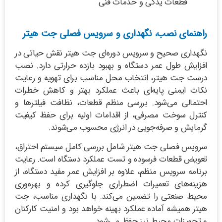
قطعات یدکی و خدمات فنی
راهنمای نصب، نگهداری و سرویس فصلی جت هیتر
نگهداری صحیح و سرویس دوره‌ای جت هیتر نقش حیاتی در
افزایش طول عمر دستگاه و بهبود بازده حرارتی دارد. نصب
درست جت هیتر، انتخاب محل مناسب برای تهویه و رعایت
نکات ایمنی پایه‌ای باعث عملکرد بهتر و کاهش خطرات
احتمالی می‌شود. بررسی منظم قطعات، نظافت فیلترها و
کنترل سوخت مصرفی، از اقدامات اولیه برای حفظ کیفیت
گرمایش و صرفه‌جویی در انرژی محسوب می‌شوند.
سرویس فصلی جت هیتر شامل بررسی کامل سیستم احتراق،
تعویض قطعات فرسوده و تست عملکرد دستگاه است. رعایت
برنامه سرویس منظم، علاوه بر افزایش عمر مفید دستگاه، از
هزینه‌های تعمیرات اضطراری جلوگیری کرده و بهره‌وری
محیط صنعتی را تضمین می‌کند. با نگهداری مناسب، جت
هیتر همیشه آماده عملکرد بهینه خواهد بود و امنیت کارکنان
و تجهیزات محیط نیز حفظ می‌شود.