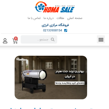
صفحه اصلی
مقالات
درباره ما
تماس با ما
فروشگاه مرکزی انرژی
02133938154
0