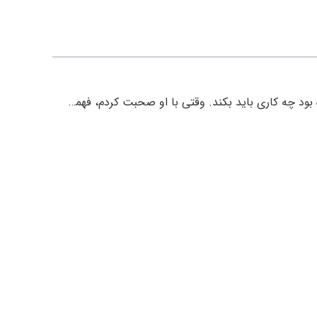
یک روز سرد زمستانی، یکی از دوستانم گلخانه‌اش را به خاطر سرمای شدید تقریباً از دست داد. گیاهانش پژمرده شده بودند و او مانده بود چه کاری باید بکند. وقتی با او صحبت کردم، فهمیدم تنها چیزی که کم داشت، یک هیتر بود. اگر نمی‌خواهید چنین تجربه تلخی داشته باشید، همین حالا وقت آن رسیده که با انواع هیتر گلخانه ای آشنا شوید و بهترین انتخاب را برای فضای خود داشته باشید.