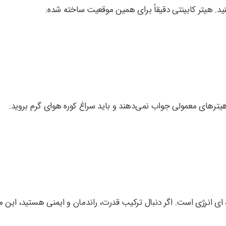
د. هیتر کابینتی دقیقاً برای همین موقعیت ساخته شده:
هیترهای معمولی جواب نمی‌دهند و باید سراغ کوره هوای گرم بروید:
ی انرژی است. اگر دنبال ترکیب قدرت، راندمان و ایمنی هستید، این 