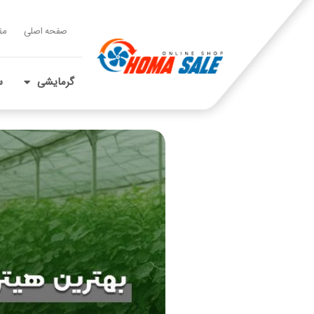
صفحه اصلی
مق
گرمایشی
س