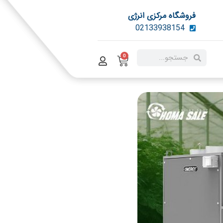
فروشگاه مرکزی انرژی
02133938154
0