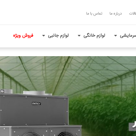
الات
درباره ما
تماس با ما
رمایشی
لوازم خانگی
لوازم جانبی
فروش ویژه