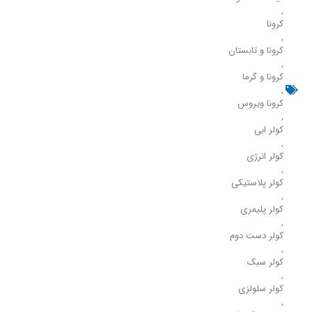
,
کرونا
,
کرونا و تابستان
,
کرونا و گرما
,
کرونا ویروس
,
کولر ابی
,
کولر انرژی
,
کولر پلاستیکی
,
کولر پلیمری
,
کولر دست دوم
,
کولر سبک
,
کولر سلولزی
,