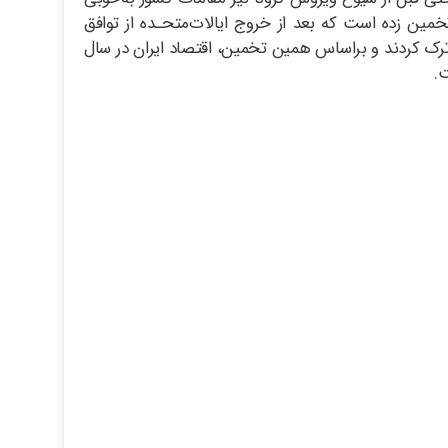
مین زده است که بعد از خروج ایالات‌متحـده از توافق
۴ درصد رسید و شرکت‌های بزرگ خارجی کشور را ترک کردند و براساس همین تخمین، اقتصاد ایران در سال