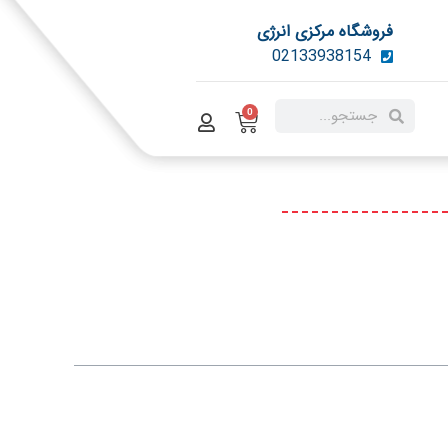
فروشگاه مرکزی انرژی
02133938154
0