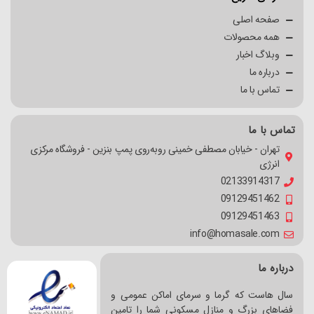
صفحه اصلی
همه محصولات
وبلاگ اخبار
درباره ما
تماس با ما
تماس با ما
تهران - خیابان مصطفی خمینی روبه‌روی پمپ بنزین - فروشگاه مرکزی
انرژی
02133914317
09129451462
09129451463
info@homasale.com
درباره ما
سال هاست که گرما و سرمای اماکن عمومی و
فضاهای بزرگ و منازل مسکونی شما را تامین