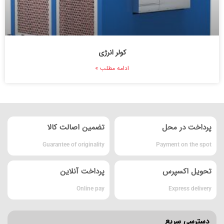
کولر انرژی
ادامه مطلب »
پرداخت در محل
تضمین اصالت کالا
Guarantee of originality
Payment on the spot
تحویل اکسپرس
پرداخت آنلاین
Online pay
Express delivery
دسترسی سریع