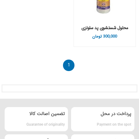
محلول شستشوی پد سلولزی
300,000
تومان
1
پرداخت در محل
تضمین اصالت کالا
Guarantee of originality
Payment on the spot