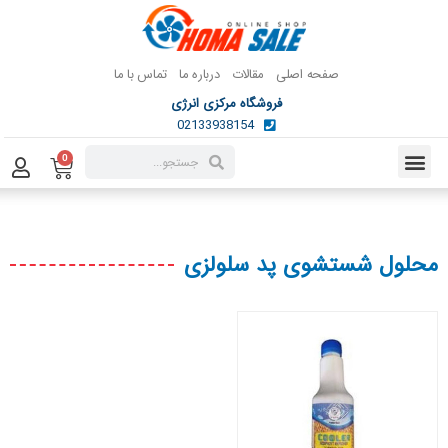
صفحه اصلی
مقالات
درباره ما
تماس با ما
فروشگاه مرکزی انرژی
02133938154
0
محلول شستشوی پد سلولزی