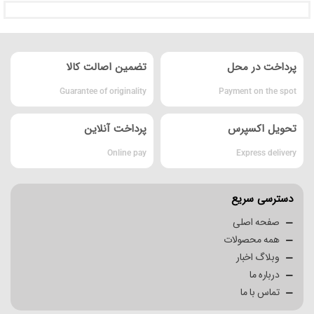
پرداخت در محل
تضمین اصالت کالا
Guarantee of originality
Payment on the spot
تحویل اکسپرس
پرداخت آنلاین
Online pay
Express delivery
دسترسی سریع
صفحه اصلی
همه محصولات
وبلاگ اخبار
درباره ما
تماس با ما