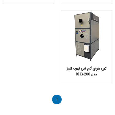
کوره هوای گرم نیرو تهویه البرز
مدل KHG-200
1