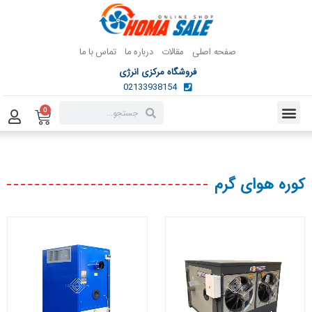
صفحه اصلی
مقالات
درباره ما
تماس با ما
فروشگاه مرکزی انرژی
02133938154
0
کوره هوای گرم