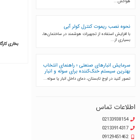
هواکش...
نحوه نصب ریموت کنترل کولر آبی
با افزایش استفاده از تجهیزات هوشمند در ساختمان‌ها،
بسیاری از...
بخاری کارگاهی
0
سرمایش انبارهای صنعتی ؛ راهنمای انتخاب
بهترین سیستم خنک‌کننده برای سوله و انبار
تصور کنید در اوج تابستان، دمای داخل انبار یا سوله...
اطلاعات تماس
02133938154
02133914317
09129451462