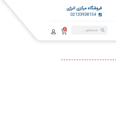
فروشگاه مرکزی انرژی
02133938154
0