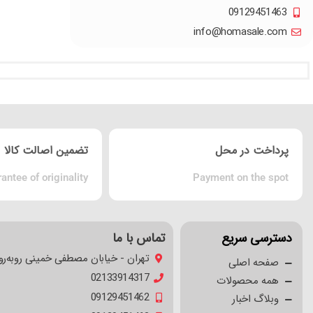
09129451463
info@homasale.com
پرداخت در محل
تضمین اصالت کالا
antee of originality
Payment on the spot
دسترسی سریع
تماس با ما
تهران - خیابان مصطفی خمینی روبه‌رو
صفحه اصلی
02133914317
همه محصولات
09129451462
وبلاگ اخبار