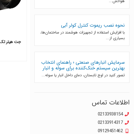
هواکش...
نحوه نصب ریموت کنترل کولر آبی
با افزایش استفاده از تجهیزات هوشمند در ساختمان‌ها،
بسیاری از...
جت هیتر تک مو
سرمایش انبارهای صنعتی ؛ راهنمای انتخاب
بهترین سیستم خنک‌کننده برای سوله و انبار
تصور کنید در اوج تابستان، دمای داخل انبار یا سوله...
اطلاعات تماس
02133938154
02133914317
09129451462