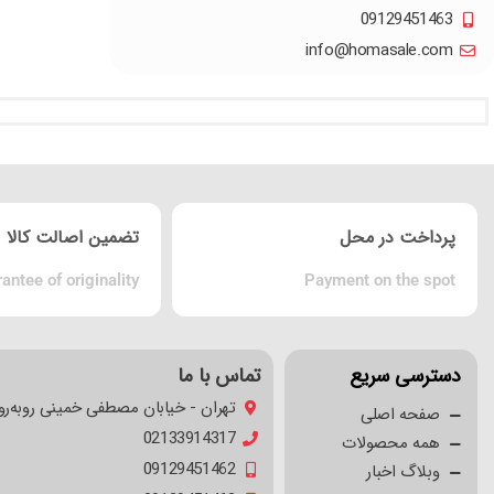
09129451463
info@homasale.com
پرداخت در محل
تضمین اصالت کالا
antee of originality
Payment on the spot
دسترسی سریع
تماس با ما
تهران - خیابان مصطفی خمینی روبه‌رو
صفحه اصلی
02133914317
همه محصولات
09129451462
وبلاگ اخبار