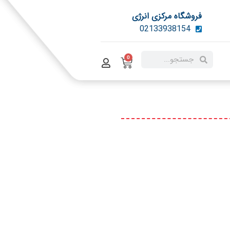
فروشگاه مرکزی انرژی
02133938154
0