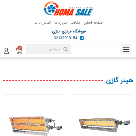
صفحه اصلی
مقالات
درباره ما
تماس با ما
فروشگاه مرکزی انرژی
02133938154
0
هیتر گازی