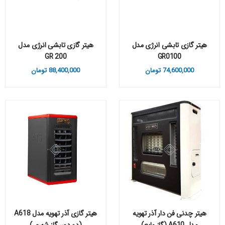
هیتر گازی تابشی انرژی مدل
هیتر گازی تابشی انرژی مدل
GR 200
GR0100
74,600,000
تومان
88,400,000
تومان
هیتر چدنی فن دار آذر تهویه
هیتر گازی آذر تهویه مدل A618