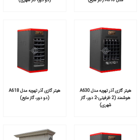
مدل A610 (گاز مایع)
(دو دور، گاز شهری)
هیتر گازی آذر تهویه مدل A630
هیتر گازی آذر تهویه مدل A618
هوشمند (2 ظرفیتی-2 دور، گاز
(دو دور، گاز مایع)
شهری)