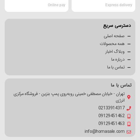
Online pay
Express delivery
دسترسی سریع
صفحه اصلی
همه محصولات
وبلاگ اخبار
درباره ما
تماس با ما
تماس با ما
تهران - خیابان مصطفی خمینی روبه‌روی پمپ بنزین - فروشگاه مرکزی
انرژی
02133914317
09129451462
09129451463
info@homasale.com