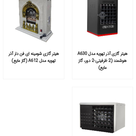
هیتر گازی آذر تهویه مدل A630
هیتر گازی شومینه ای فن دار آذر
هوشمند (2 ظرفیتی-2 دور، گاز
تهویه مدل A612 (گاز مایع)
مایع)