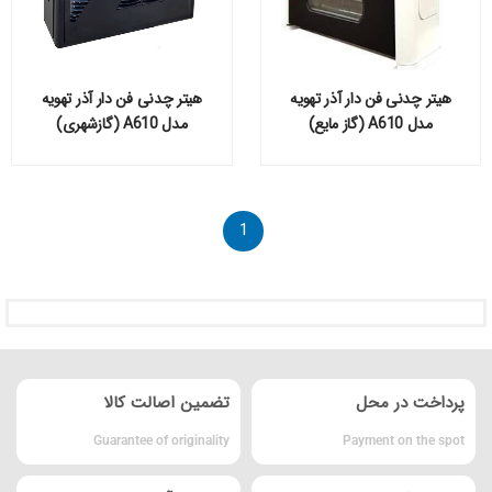
هیتر چدنی فن دار آذر تهویه
هیتر چدنی فن دار آذر تهویه
مدل A610 (گاز مایع)
مدل A610 (گازشهری)
1
پرداخت در محل
تضمین اصالت کالا
Guarantee of originality
Payment on the spot