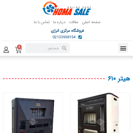
صفحه اصلی
مقالات
درباره ما
تماس با ما
فروشگاه مرکزی انرژی
02133938154
0
هیتر ۶۱۰