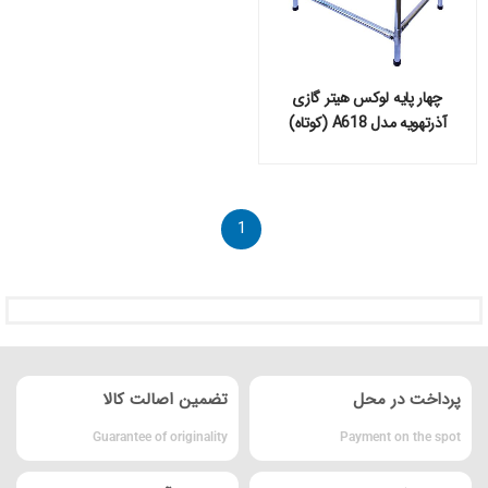
چهار پایه لوکس هیتر گازی
آذرتهویه مدل A618 (کوتاه)
1
پرداخت در محل
تضمین اصالت کالا
Guarantee of originality
Payment on the spot