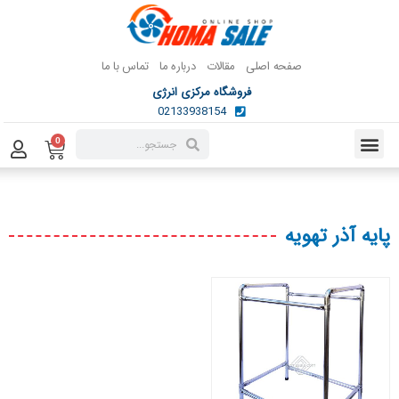
صفحه اصلی
مقالات
درباره ما
تماس با ما
فروشگاه مرکزی انرژی
02133938154
0
پایه آذر تهویه