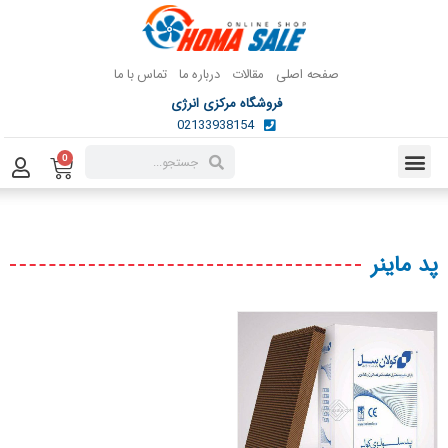
صفحه اصلی
مقالات
درباره ما
تماس با ما
فروشگاه مرکزی انرژی
02133938154
0
پد ماینر