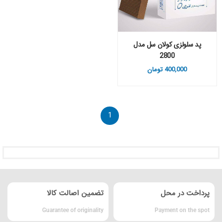
پد سلولزی کولان سل مدل
2800
400,000
تومان
1
پرداخت در محل
تضمین اصالت کالا
Guarantee of originality
Payment on the spot