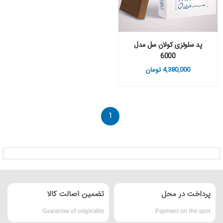
پد سلولزی کولان سل مدل
6000
4,380,000
تومان
1
پرداخت در محل
تضمین اصالت کالا
Guarantee of originality
Payment on the spot