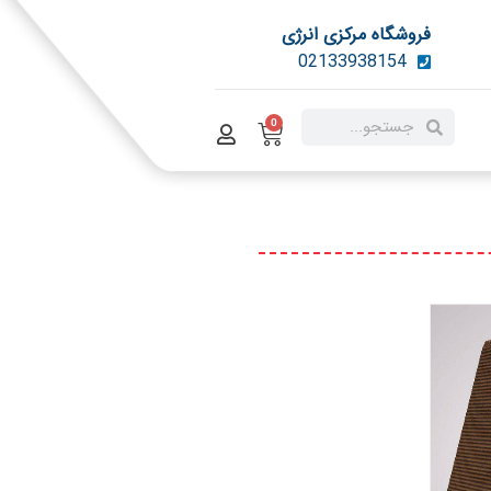
فروشگاه مرکزی انرژی
02133938154
0