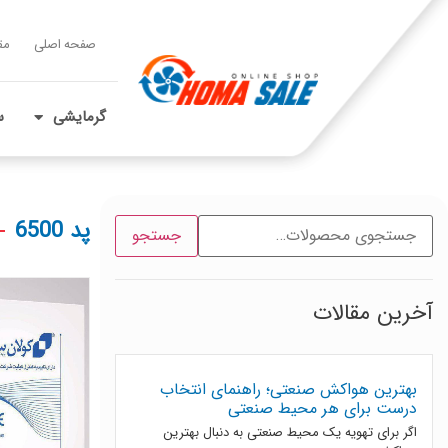
صفحه اصلی
مق
گرمایشی
س
پد 6500
جستجو
آخرین مقالات
بهترین هواکش صنعتی؛ راهنمای انتخاب
درست برای هر محیط صنعتی
اگر برای تهویه یک محیط صنعتی به دنبال بهترین