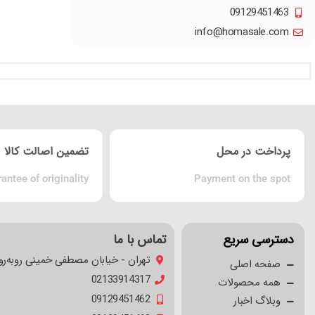
09129451463
info@homasale.com
پرداخت در محل
تضمین اصالت کالا
antee of originality
Payment on the spot
دسترسی سریع
تماس با ما
تهران - خیابان مصطفی خمینی روبه‌رو
صفحه اصلی
02133914317
همه محصولات
09129451462
وبلاگ اخبار