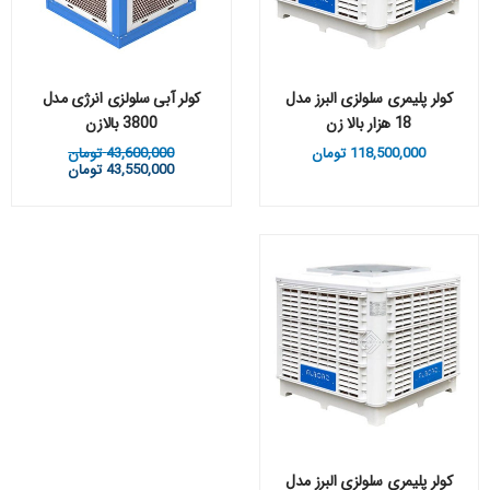
کولر پلیمری سلولزی البرز مدل
کولر آبی سلولزی انرژی مدل
18 هزار بالا زن
3800 بالازن
118,500,000
تومان
43,600,000
تومان
43,550,000
تومان
کولر پلیمری سلولزی البرز مدل