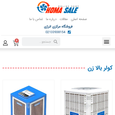
صفحه اصلی
مقالات
درباره ما
تماس با ما
فروشگاه مرکزی انرژی
02133938154
0
کولر بالا زن