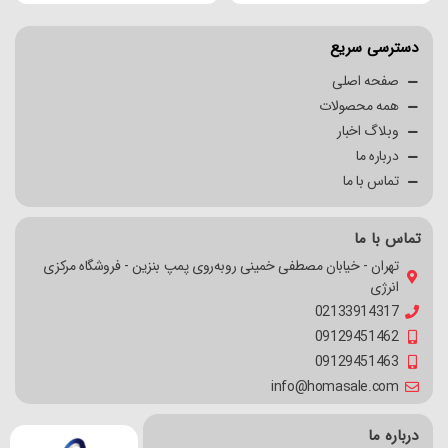
دسترسی سریع
صفحه اصلی
همه محصولات
وبلاگ اخبار
درباره ما
تماس با ما
تماس با ما
تهران - خیابان مصطفی خمینی روبه‌روی پمپ بنزین - فروشگاه مرکزی
انرژی
02133914317
09129451462
09129451463
info@homasale.com
درباره ما