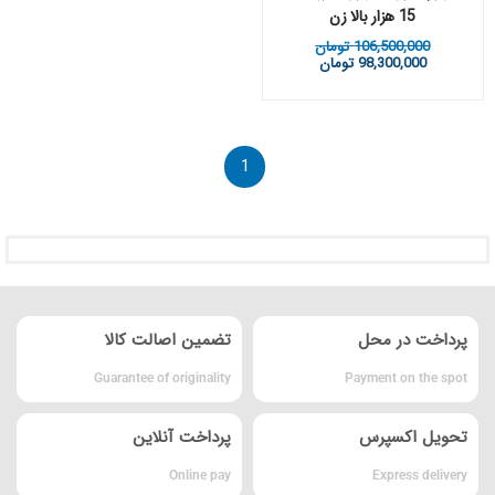
15 هزار بالا زن
106,500,000
تومان
98,300,000
تومان
1
پرداخت در محل
تضمین اصالت کالا
Guarantee of originality
Payment on the spot
تحویل اکسپرس
پرداخت آنلاین
Online pay
Express delivery