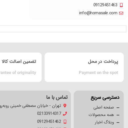
09129451463
info@homasale.com
پرداخت در محل
تضمین اصالت کالا
antee of originality
Payment on the spot
دسترسی سریع
تماس با ما
تهران - خیابان مصطفی خمینی روبه‌رو
صفحه اصلی
02133914317
همه محصولات
09129451462
وبلاگ اخبار