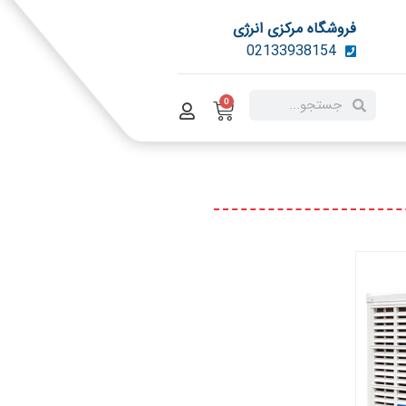
فروشگاه مرکزی انرژی
02133938154
0