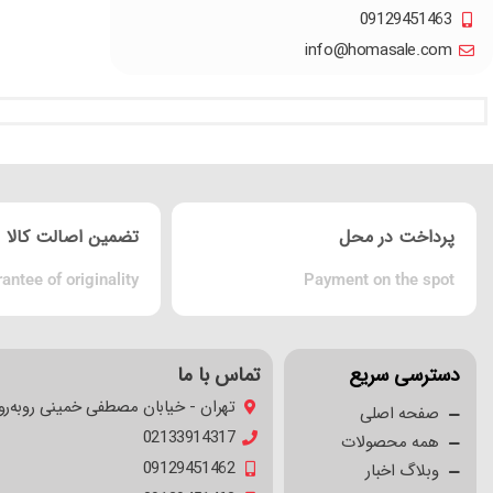
09129451463
info@homasale.com
پرداخت در محل
تضمین اصالت کالا
antee of originality
Payment on the spot
دسترسی سریع
تماس با ما
تهران - خیابان مصطفی خمینی روبه‌رو
صفحه اصلی
02133914317
همه محصولات
09129451462
وبلاگ اخبار