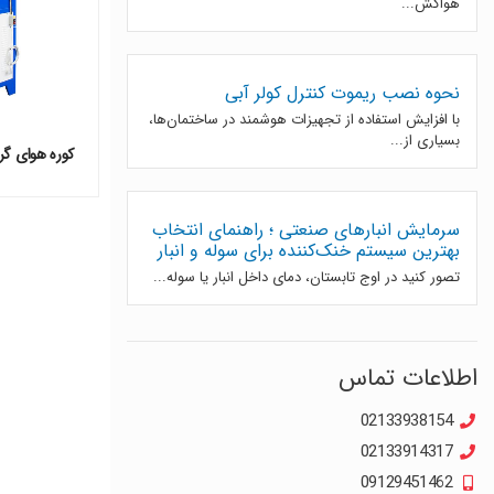
هواکش...
نحوه نصب ریموت کنترل کولر آبی
با افزایش استفاده از تجهیزات هوشمند در ساختمان‌ها،
بسیاری از...
کوره هوای گرم نی
سرمایش انبارهای صنعتی ؛ راهنمای انتخاب
بهترین سیستم خنک‌کننده برای سوله و انبار
تصور کنید در اوج تابستان، دمای داخل انبار یا سوله...
اطلاعات تماس
02133938154
02133914317
09129451462