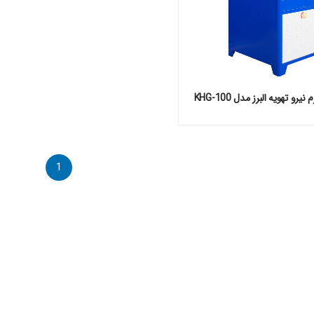
رو تهویه البرز مدل KHG-100
1