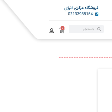
فروشگاه مرکزی انرژی
02133938154
0