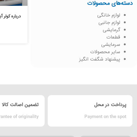
دسته‌های محصولات
لوازم خانگی
لوازم جانبی
گرمایشی
قطعات
سرمایشی
سایر محصولات
پیشنهاد شگفت انگیز
پرداخت در محل
تضمین اصالت کالا
antee of originality
Payment on the spot