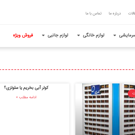
الات
درباره ما
تماس با ما
رمایشی
لوازم خانگی
لوازم جانبی
فروش ویژه
کولر آبی بخریم یا سلولزی؟
ت
ادامه مطلب »