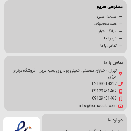
دسترسی سریع
صفحه اصلی
همه محصولات
وبلاگ اخبار
درباره ما
تماس با ما
تماس با ما
تهران - خیابان مصطفی خمینی روبه‌روی پمپ بنزین - فروشگاه مرکزی
انرژی
02133914317
09129451462
09129451463
info@homasale.com
درباره ما