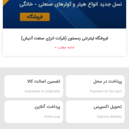
فروشگاه اینترنتی زمستون (شرکت انرژی صنعت آدیش)
ادامه مطلب »
پرداخت در محل
تضمین اصالت کالا
Guarantee of originality
Payment on the spot
تحویل اکسپرس
پرداخت آنلاین
Online pay
Express delivery