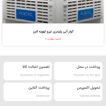
کولر آبی پلیمری نیرو تهویه البرز
ادامه مطلب »
پرداخت در محل
تضمین اصالت کالا
Guarantee of originality
Payment on the spot
تحویل اکسپرس
پرداخت آنلاین
Online pay
Express delivery