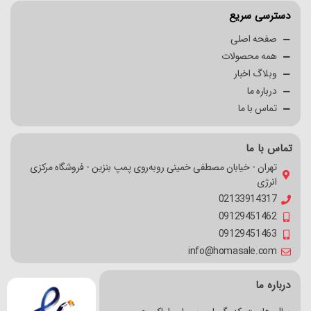
دسترسی سریع
صفحه اصلی
همه محصولات
وبلاگ اخبار
درباره ما
تماس با ما
تماس با ما
تهران - خیابان مصطفی خمینی روبه‌روی پمپ بنزین - فروشگاه مرکزی
انرژی
02133914317
09129451462
09129451463
info@homasale.com
درباره ما