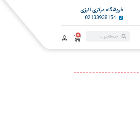
فروشگاه مرکزی انرژی
02133938154
0