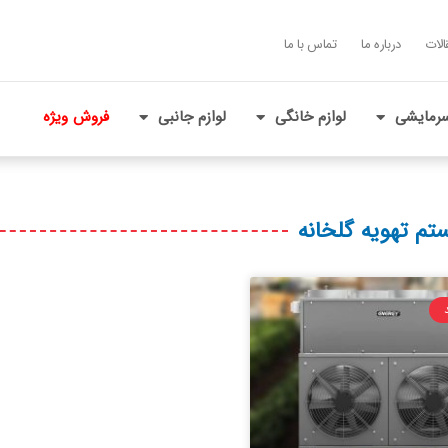
الات
درباره ما
تماس با ما
رمایشی
لوازم خانگی
لوازم جانبی
فروش ویژه
م تهویه گلخانه