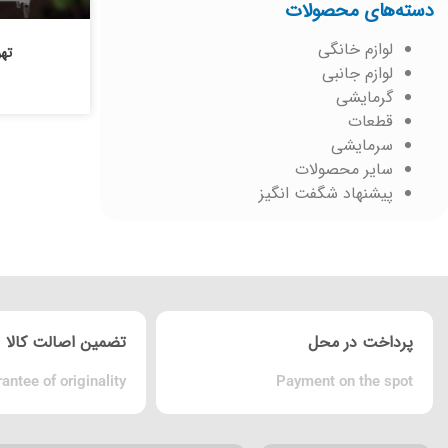
دسته‌های محصولات
لوازم خانگی
ته
لوازم جانبی
گرمایشی
قطعات
سرمایشی
سایر محصولات
پیشنهاد شگفت انگیز
پرداخت در محل
تضمین اصالت کالا
antee of originality
Payment on the spot