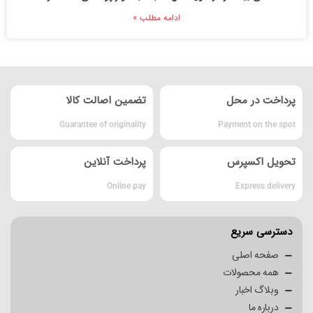
ادامه مطلب »
پرداخت در محل
تضمین اصالت کالا
Guarantee of originality
Payment on the spot
تحویل اکسپرس
پرداخت آنلاین
Online pay
Express delivery
دسترسی سریع
صفحه اصلی
همه محصولات
وبلاگ اخبار
درباره ما