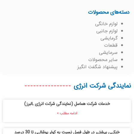
دسته‌های محصولات
لوازم خانگی
لوازم جانبی
گرمایشی
قطعات
سرمایشی
سایر محصولات
پیشنهاد شگفت انگیز
نمایندگی شرکت انرژی
خدمات شرکت هماسل (نمایندگی شرکت انرژی ,البرز)
ادامه مطلب »
خنکـی بیشتـر در طول فصل نسبت به کولر پوشالـی تا 30 درصد