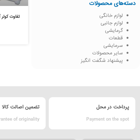
دسته‌های محصولات
لوازم خانگی
تفاوت کولر 
لوازم جانبی
گرمایشی
قطعات
سرمایشی
سایر محصولات
پیشنهاد شگفت انگیز
پرداخت در محل
تضمین اصالت کالا
antee of originality
Payment on the spot