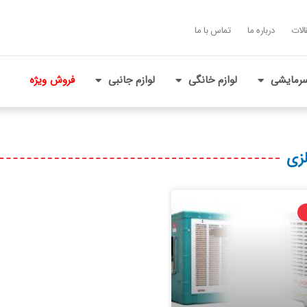
الات
درباره ما
تماس با ما
رمایشی
لوازم خانگی
لوازم جانبی
فروش ویژه
زی