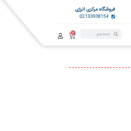
فروشگاه مرکزی انرژی
02133938154
0