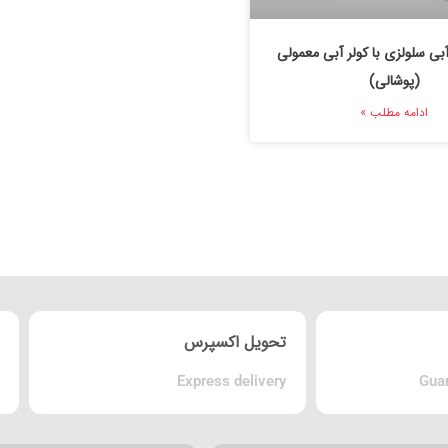
آبی سلولزی با کولر آبی معمولی
(پوشالی)
ادامه مطلب »
تحویل اکسپرس
Express delivery
Guar