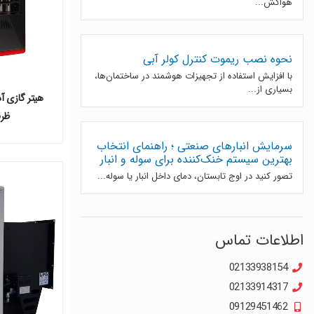
هواکش...
نحوه نصب ریموت کنترل کولر آبی
با افزایش استفاده از تجهیزات هوشمند در ساختمان‌ها،
بسیاری از...
ظرفیتی-2
سرمایش انبارهای صنعتی ؛ راهنمای انتخاب
بهترین سیستم خنک‌کننده برای سوله و انبار
تصور کنید در اوج تابستان، دمای داخل انبار یا سوله...
اطلاعات تماس
02133938154
02133914317
09129451462