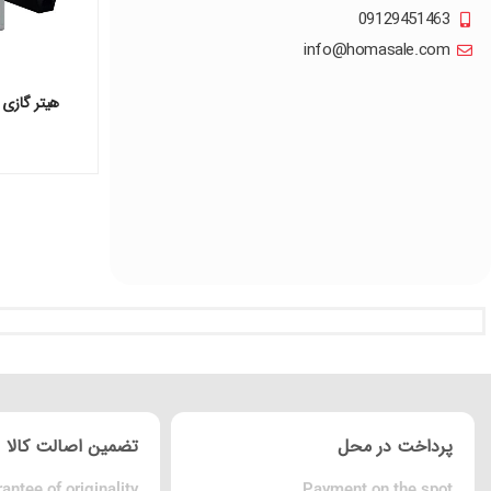
09129451463
info@homasale.com
پرداخت در محل
تضمین اصالت کالا
antee of originality
Payment on the spot