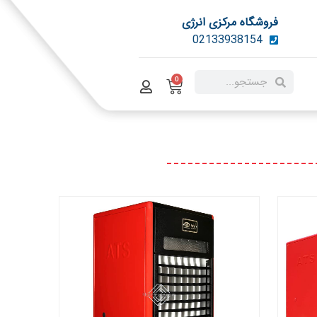
فروشگاه مرکزی انرژی
02133938154
0