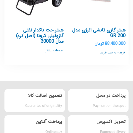
هیتر گازی تابشی انرژی مدل
هیتر جت باکدار نفتی
GR 200
گازوئیلی کرونا (اصل کره)
مدل 30000
88,400,000
تومان
اطلاعات بیشتر
افزودن به سبد خرید
پرداخت در محل
تضمین اصالت کالا
Guarantee of originality
Payment on the spot
تحویل اکسپرس
پرداخت آنلاین
Online pay
Express delivery