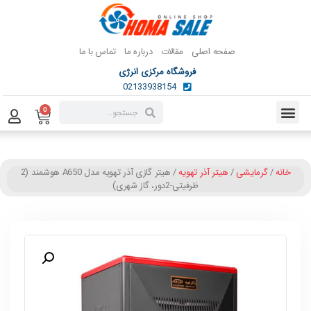
صفحه اصلی
مقالات
درباره ما
تماس با ما
فروشگاه مرکزی انرژی
02133938154
0
خانه
/
گرمایشی
/
هیتر آذر تهویه
/ هیتر گازی آذر تهویه مدل A650 هوشمند (2
ظرفیتی-2دور، گاز شهری)