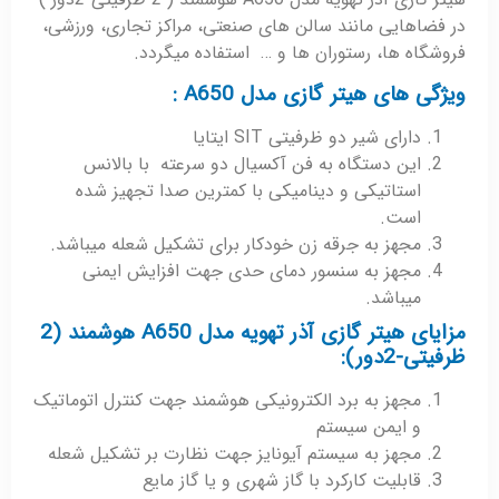
در فضاهایی مانند سالن های صنعتی، مراکز تجاری، ورزشی،
فروشگاه ها، رستوران ها و … استفاده میگردد.
ویژگی های هیتر گازی مدل A650 :
دارای شیر دو ظرفیتی SIT ایتایا
این دستگاه به فن آکسیال دو سرعته با بالانس
استاتیکی و دینامیکی با کمترین صدا تجهیز شده
است.
مجهز به جرقه زن خودکار برای تشکیل شعله میباشد.
مجهز به سنسور دمای حدی جهت افزایش ایمنی
میباشد.
مزایای هیتر گازی آذر تهویه مدل A650 هوشمند (2
ظرفیتی-2دور):
مجهز به برد الکترونیکی هوشمند جهت کنترل اتوماتیک
و ایمن سیستم
مجهز به سیستم آیونایز جهت نظارت بر تشکیل شعله
قابلیت کارکرد با گاز شهری و یا گاز مایع