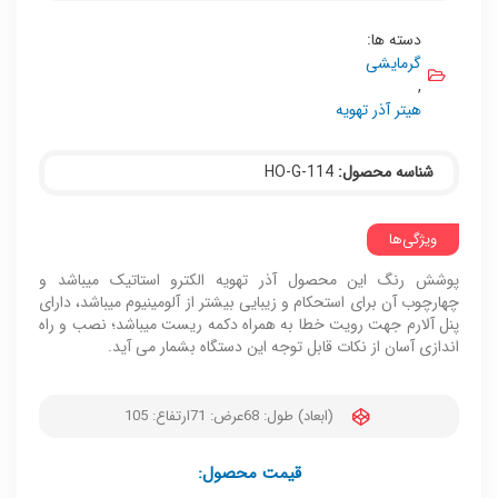
دسته ها:
گرمایشی
,
هیتر آذر تهویه
شناسه محصول:
HO-G-114
ویژگی‌ها
پوشش رنگ این محصول آذر تهویه الکترو استاتیک میباشد و
چهارچوب آن برای استحکام و زیبایی بیشتر از آلومینیوم میباشد، دارای
پنل آلارم جهت رویت خطا به همراه دکمه ریست میباشد؛ نصب و راه
اندازی آسان از نکات قابل توجه این دستگاه بشمار می آید.
(ابعاد) طول: 68
عرض: 71
ارتفاع: 105
قیمت محصول: