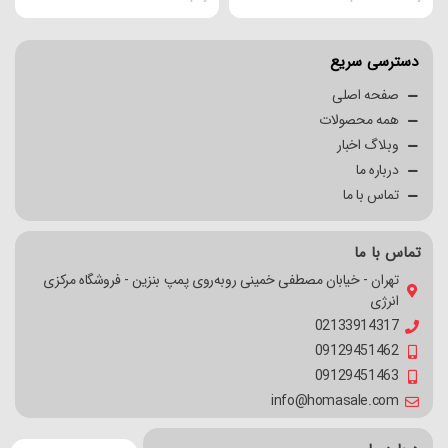
دسترسی سریع
صفحه اصلی
همه محصولات
وبلاگ اخبار
درباره ما
تماس با ما
تماس با ما
تهران - خیابان مصطفی خمینی روبه‌روی پمپ بنزین - فروشگاه مرکزی
انرژی
02133914317
09129451462
09129451463
info@homasale.com