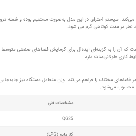
عنوان سوخت اصلی استفاده می‌کند. سیستم احتراق در این مدل به‌صورت مستقیم بوده
 نظر در مدت کوتاهی گرم می شود.
ود 25,000 کیلوکالری در ساعت است که آن را به گزینه‌ای ایده‌آل برای گرمایش فضاهای صنع
یط کاری طولانی‌مدت دارد.
راحی استاندارد جت هیتر QG25 امکان نصب در فضاهای مختلف را فراهم می‌کند. وزن متعادل دستگ
مشخصات فنی
QG25
گاز مایع (LPG)