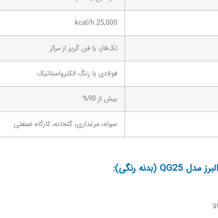
25,000 kcal/h
تک‌فاز، با فن گریز از مرکز
فولادی با رنگ الکترواستاتیک
بیش از 90%
سوله، مرغداری، گلخانه، کارگاه صنعتی
(بدنه رنگی):
ا