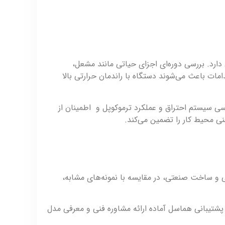
اه و حفظ عملکرد بهینه آن دارد. بررسی دوره‌ای اجزای حیاتی مانند مشعل،
مات باعث می‌شوند دستگاه با راندمان حرارتی بالا
ی سیستم احتراق و عملکرد ترموکوپل و اطمینان از
نی محیط کار را تضمین می‌کند.
 داخلی و ساخت صنعتی، در مقایسه با نمونه‌های مشابه،
گاه هماسل تماس بگیرید. تیم پشتیبانی هماسل آماده ارائه مشاوره فنی و معرفی مدل