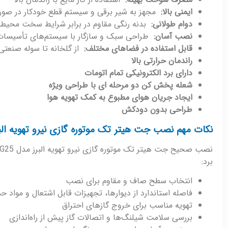
ایمنی بالا:
مجهز به شیر برقی و سیستم قطع خودکار در صور
دوام طولانی:
بدنه رنگی مقاوم در برابر شرایط سخت محیط
نصب آسان:
طراحی سبک و سازگار با سیستم‌های تأسیسا
قابل استفاده در فضاهای مختلف:
از گلخانه تا سوله صنعتی
راندمان حرارتی بالا
دارای برد الکترونیکی تمام اتومات
شعله پخش کن دو مرحله ای با طراحی ویژه
ایجاد جریان هوای مطبوع به کمک تهویه هوا
طراحی بدون دودکش
نکات مهم نصب جت هیتر تک موتوره گازی نیرو تهویه البرز م
برد:
انتخاب سطح صاف و مقاوم برای نصب
فاصله استاندارد از دیوارها، تجهیزات قابل اشتعال و مواد
تهویه مناسب برای خروج گازهای احتراق
بررسی سلامت شیلنگ‌ها و اتصالات گاز پیش از راه‌اندازی