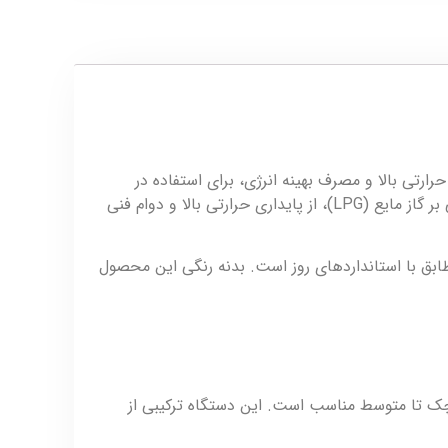
ندسی‌شده، توان حرارتی بالا و مصرف بهینه انرژی، برای استفاده در
فضاهای بزرگ مانند سوله‌ها، سالن‌های تولید، گلخانه‌ها، کارگاه‌ها و مرغداری‌ها طراحی شد. این مدل با بدنه رنگی مقاوم و عملکرد مبتنی بر گاز مایع (LPG)، از پایداری حرارتی بالا و دوام فنی
دمان حرارتی و ایمنی، مطابق با استانداردهای روز است. بدنه رنگی این محصول
یط‌های صنعتی کوچک تا متوسط مناسب است. این دستگاه ترکیبی از