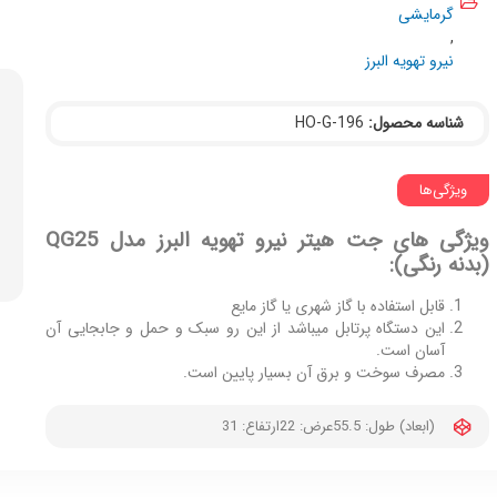
گرمایشی
,
نیرو تهویه البرز
شناسه محصول:
HO-G-196
ویژگی‌ها
ویژگی های جت هیتر نیرو تهویه البرز مدل QG25
(بدنه رنگی):
قابل استفاده با گاز شهری یا گاز مایع
این دستگاه پرتابل میباشد از این رو سبک و حمل و جابجایی آن
آسان است.
مصرف سوخت و برق آن بسیار پایین است.
(ابعاد) طول: 55.5
عرض: 22
ارتفاع: 31