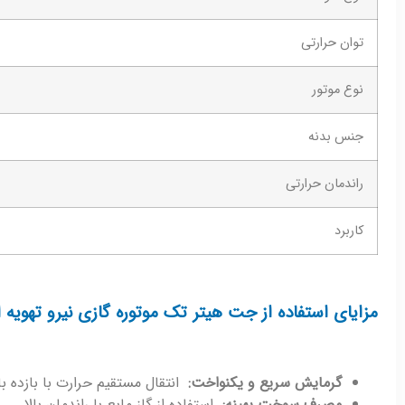
توان حرارتی
نوع موتور
جنس بدنه
راندمان حرارتی
کاربرد
مزایای استفاده از
جت هیتر تک موتوره گازی نیرو تهویه البرز مدل QG25 
گرمایش سریع و یکنواخت:
انتقال مستقیم حرارت با بازده بال
مصرف سوخت بهینه:
استفاده از گاز مایع با راندمان بالا