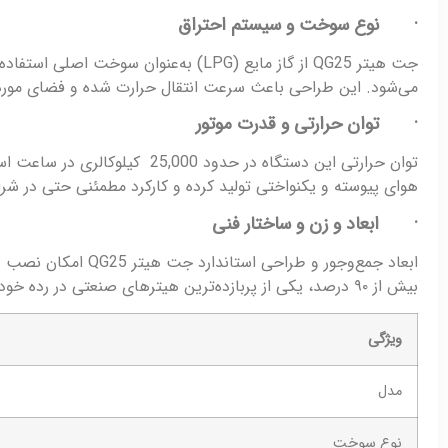
· نوع سوخت و سیستم احتراق
جت هیتر QG25 از گاز مایع (LPG) به‌
می‌شود. این طراحی باعث سرعت انتقال حرارت شده و فضای مورد
· توان حرارتی و قدرت موتور
توان حرارتی این دستگاه در حد
هوای پیوسته و یکنواختی تولید کرده و کارکرد مطمئنی حتی در شرا
· ابعاد و زن و ساختار فنی
ابعاد جمع‌وجور و ط
بیش از ۹۰ درصد، یکی از پربازده‌ترین هیترهای صنعتی در رده خود محسوب می‌شود.
ویژگی
مدل
نوع سوخت