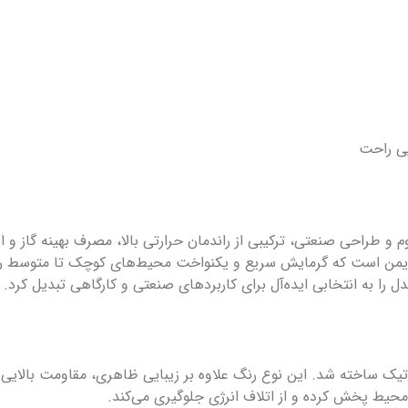
یی راحت
ه گازی نیرو تهویه البرز مدل QG25 با بدنه مقاوم و طراحی صنعتی، ترکیبی از راندمان حرارتی بالا
ایمن است که گرمایش سریع و یکنواخت محیط‌های کوچک تا متوسط را م
ل را به انتخابی ایده‌آل برای کاربردهای صنعتی و کارگاهی تبدیل کرد. 
یک ساخته شد. این نوع رنگ علاوه بر زیبایی ظاهری، مقاومت بالایی د
محیط پخش کرده و از اتلاف انرژی جلوگیری می‌کند.