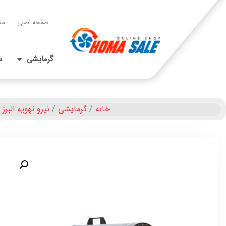
صفحه اصلی
مق
گرمایشی
س
خانه
/
گرمایشی
/
نیرو تهویه البرز
/