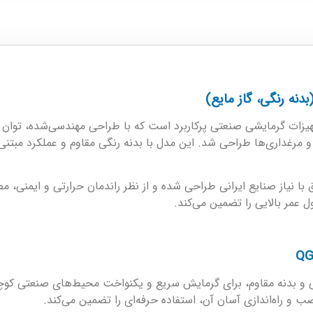
ه گازی نیرو تهویه البرز مدل QG25 یکی از تجهیزات گرمایشی صنعتی پرکاربرد است که با طراحی مه
ت هیتر بدنه رنگی نیرو تهویه البرز مدل QG-25 مطابق با نیاز صنایع ایرانی طراحی شده و از نظر ران
عمر بالایی را تضمین می‌کند.
و تهویه البرز مدل QG-25 با طراحی صنعتی و بدنه مقاوم، برای گرمایش سریع و یکنواخت مح
ب و راه‌اندازی آسان آن، استفاده حرفه‌ای را تضمین می‌کند.