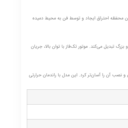
 و شعله درون محفظه احتراق ایجاد و توسط فن به محیط دمیده
تی متوسط و بزرگ تبدیل می‌کند. موتور تک‌فاز با توان بالا، جریان
اه نیز جابه‌جایی و نصب آن را آسان‌تر کرد. این مدل با راندمان حرارتی