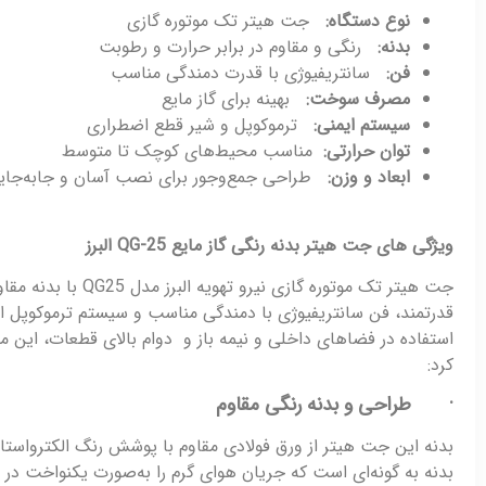
نوع دستگاه:
جت هیتر تک موتوره گازی
بدنه:
رنگی و مقاوم در برابر حرارت و رطوبت
فن:
سانتریفیوژی با قدرت دمندگی مناسب
مصرف سوخت:
بهینه برای گاز مایع
سیستم ایمنی:
ترموکوپل و شیر قطع اضطراری
توان حرارتی:
مناسب محیط‌های کوچک تا متوسط
ابعاد و وزن:
طراحی جمع‌وجور برای نصب آسان و جابه‌جا
ویژگی های جت هیتر بدنه رنگی گاز مایع
QG-25
البرز
جت هیتر تک موتور
قدرتمند، فن سانتریفیوژی با دمندگی مناسب و سیستم ترموکوپل 
استفاده در فضاهای داخلی و نیمه باز و دوام بالای قطعات، این مد
کرد:
· طراحی و بدنه رنگی مقاوم
بدنه این جت هیتر از ورق فولادی مقاوم با پوشش رنگ الکترواستات
بدنه به گونه‌ای است که جریان هوای گرم را به‌صورت یکنواخت در 