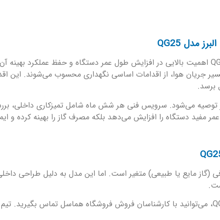
ز مدل QG25
نگهداری منظم جت هیتر تک موتوره گازی نیرو تهویه البرز مدل QG25 اهمیت بالایی در افزایش طول عمر دستگ
سیر جریان هوا، از اقدامات اساسی نگهداری محسوب می‌شوند. این اقدا
 برسد.
ز توصیه می‌شود. سرویس فنی هر شش ماه شامل تمیزکاری داخلی، بررس
ر مفید دستگاه را افزایش می‌دهد بلکه مصرف گاز را بهینه کرده و ایم
وع سوخت مصرفی (گاز مایع یا طبیعی) متغیر است. اما این مدل به‌ دلیل طراحی
ست.
برای دریافت قیمت روز و موجودی جت هیتر گازسوز البرز مدل QG25، می‌توانید با کارشناسان فروش فروش