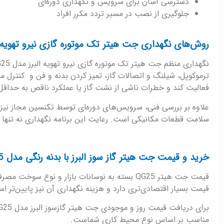
دسترسی آسان برای سرویس و نگهداری دوره‌ای
جلوگیری از نصب در مسیر تردد مکرر افراد
روش‌های نگهداری جت هیتر تک موتوره گازی نیرو تهویه البر
ترموکوپل، شیلنگ و اتصالات گاز، تمیز کردن بدنه و فن و کنترل م
فعالیت کند و خطرات ناشی از نشت گاز یا عملکرد ناقص به حداقل
علاوه بر بررسی فنی، سرویس‌های دوره‌ای توسط تکنسین مجاز نی
سلامت قطعات مکانیکی است. رعایت این برنامه نگهداری نه تنها عم
خرید و قیمت جت هیتر گاز سوز البرز با بدنه رنگی مدل QG25
قیمت جت هیتر QG25 بسته به نوسانات بازار و ن
قیمت بسیار اقتصادی‌تری دارد و هزینه نگهداری آن نیز پایین‌تر ا
مناسب بر اساس نوع محیط کاری شماست.