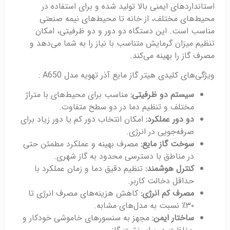
استانداردهای ایمنی بالا تولید شده و برای استفاده در
محیط‌های مختلف، از خانه تا محیط‌های نیمه صنعتی
مناسب است. این دستگاه دو دور و دو ظرفیتی، امکان
تنظیم میزان گرمایش متناسب با نیاز را به شما می‌دهد و
مصرف گاز را بهینه می‌کند.
ویژگی‌های کلیدی هیتر گاز مایع آذر تهویه مدل A650 :
سیستم دو ظرفیتی:
مناسب برای محیط‌های با متراژ
مختلف و تنظیم دما در دو سطح متفاوت.
دو دور عملکرد:
امکان انتخاب دور کم یا دور زیاد برای
صرفه‌جویی در انرژی.
سوخت گاز مایع:
مصرف بهینه و عملکرد مطمئن حتی
در مناطق با دسترسی محدود به گاز شهری.
کنترل هوشمند:
تنظیم دقیق دما و زمان عملکرد با
حداقل دخالت کاربر.
مصرف کم انرژی:
کاهش هزینه‌های مصرف انرژی تا
۳۰٪ نسبت به مدل‌های مشابه.
ساختار ایمن:
مجهز به سنسورهای خاموشی خودکار و