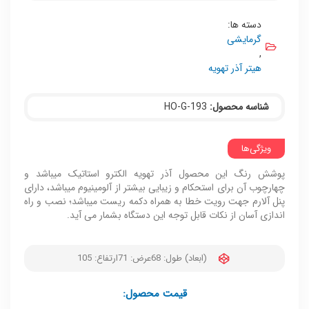
دسته ها:
گرمایشی
,
هیتر آذر تهویه
شناسه محصول:
HO-G-193
ویژگی‌ها
پوشش رنگ این محصول آذر تهویه الکترو استاتیک میباشد و
چهارچوب آن برای استحکام و زیبایی بیشتر از آلومینیوم میباشد، دارای
پنل آلارم جهت رویت خطا به همراه دکمه ریست میباشد؛ نصب و راه
اندازی آسان از نکات قابل توجه این دستگاه بشمار می آید.
(ابعاد) طول: 68
عرض: 71
ارتفاع: 105
قیمت محصول: