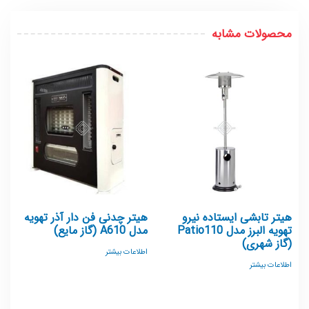
محصولات مشابه
هیتر تابشی ایستاده نیرو
هیتر چدنی فن دار آذر تهویه
تهویه البرز مدل Patio110
مدل A610 (گاز مایع)
(گاز شهری)
اطلاعات بیشتر
اطلاعات بیشتر