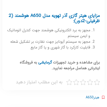
مزایای هیتر گازی آذر تهویه مدل A650 هوشمند (2
ظرفیتی-2دور):
مجهز به برد الکترونیکی هوشمند جهت کنترل اتوماتیک
و ایمن سیستم
مجهز به سیستم آیونایز جهت نظارت بر تشکیل شعله
قابلیت کارکرد با گاز شهری و یا گاز مایع
برای مشاهده و خرید تجهیزات
گرمایشی
به فروشگاه
اینترنتی هماسل مراجعه نمایید.
به این مطلب امتیاز دهید
هیترA650