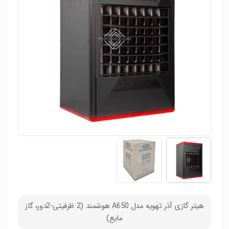
هیتر گازی آذر تهویه مدل A650 هوشمند (2 ظرفیتی-2دور، گاز
مایع)