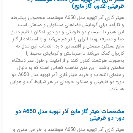
ظرفیتی-2دور، گاز مایع)
هیتر گازی آذر تهویه مدل A650 هوشمند، محصولی پیشرفته
و کارآمد برای گرمایش فضاهای مسکونی و صنعتی است.
این هیتر با سیستم دو ظرفیتی و دو دور، امکان تنظیم دقیق
دما و مصرف بهینه انرژی را فراهم می‌کند و با استفاده از گاز
مایع عملکرد مطمئن و اقتصادی دارد. انتخاب این مدل به
کاربران کمک می‌کند تا سرمایش و گرمایش محیط را
به‌صورت هوشمند کنترل کنند و از امنیت و طول عمر دستگاه
مطمئن باشند. این متن مناسب کسانی است که به دنبال
راهنمای انتخاب و خرید هیتر گازی آذر تهویه مدل A650 دو
دور- دو ظرفیتی و عملکرد حرفه‌ای در هر شرایط آب و هوایی
هستند.
مشخصات هیتر گاز مایع آذر تهویه مدل A650 دو
دور- دو ظرفیتی
هیتر گازی آذر تهویه مدل A650 هوشمند با طراحی مدرن و