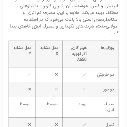
ظرفیتی و کنترل هوشمند، آن را برای کاربران با نیازهای
مختلف بهینه می‌کند. علاوه بر این، مصرف کم انرژی و
استانداردهای ایمنی بالا باعث می‌شود که در استفاده
طولانی‌مدت، هزینه‌های نگهداری و مصرف انرژی کاهش پیدا
کند.
ویژگی‌ها
هیتر گازی
مدل مشابه
مدل مشابه
آذر تهویه
X
Y
A650
دو ظرفیتی
✅
❌
✅
دو دور
✅
✅
❌
مصرف
بهینه
متوسط
متوسط
انرژی
کنترل
✅
❌
❌