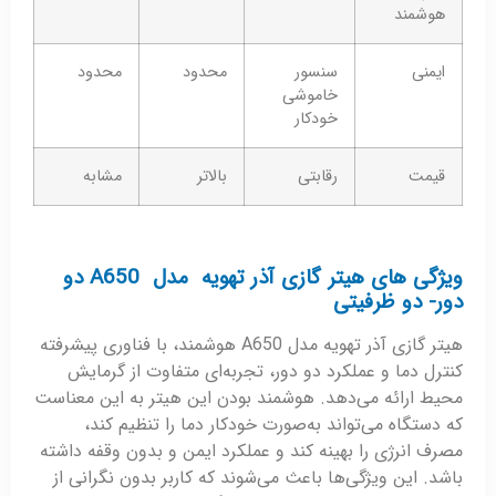
هوشمند
ایمنی
سنسور
محدود
محدود
خاموشی
خودکار
قیمت
رقابتی
بالاتر
مشابه
ویژگی های هیتر گازی آذر تهویه مدل A650 دو
دور- دو ظرفیتی
هیتر گازی آذر تهویه مدل A650 هوشمند، با فناوری پیشرفته
کنترل دما و عملکرد دو دور، تجربه‌ای متفاوت از گرمایش
محیط ارائه می‌دهد. هوشمند بودن این هیتر به این معناست
که دستگاه می‌تواند به‌صورت خودکار دما را تنظیم کند،
مصرف انرژی را بهینه کند و عملکرد ایمن و بدون وقفه داشته
باشد. این ویژگی‌ها باعث می‌شوند که کاربر بدون نگرانی از