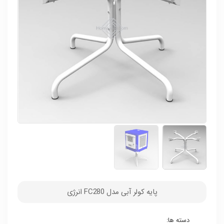
پایه کولر آبی مدل FC280 انرژی
دسته ها: