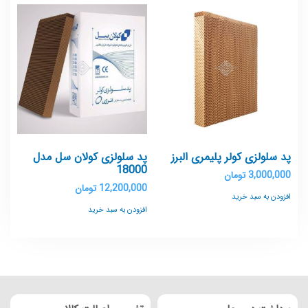
پد سلولزی کولر پلیمری البرز
پد سلولزی کولان سل مدل
18000
3,000,000
تومان
12,200,000
تومان
افزودن به سبد خرید
افزودن به سبد خرید