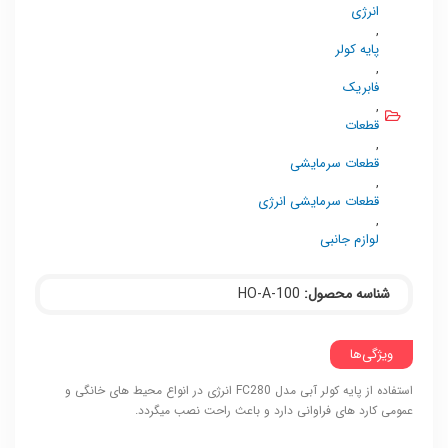
انرژی
,
پایه کولر
,
فابریک
,
قطعات
,
قطعات سرمایشی
,
قطعات سرمایشی انرژی
,
لوازم جانبی
شناسه محصول:
HO-A-100
ویژگی‌ها
استفاده از پایه کولر آبی مدل FC280 انرژی در انواع محیط های خانگی و
عمومی کارد های فراوانی دارد و باعث راحت نصب میگردد.