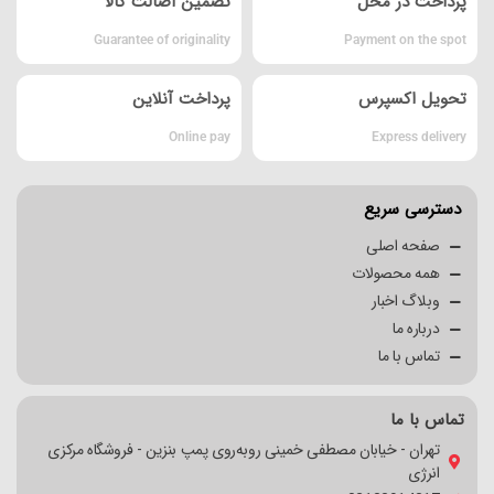
پرداخت در محل
تضمین اصالت کالا
Guarantee of originality
Payment on the spot
تحویل اکسپرس
پرداخت آنلاین
Online pay
Express delivery
دسترسی سریع
صفحه اصلی
همه محصولات
وبلاگ اخبار
درباره ما
تماس با ما
تماس با ما
تهران - خیابان مصطفی خمینی روبه‌روی پمپ بنزین - فروشگاه مرکزی
انرژی