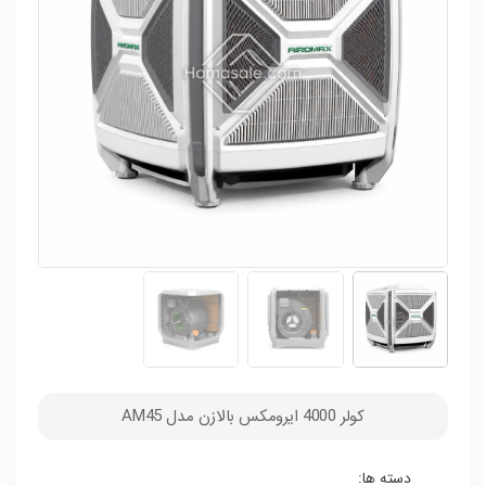
کولر 4000 ایرومکس بالازن مدل AM45
دسته ها: