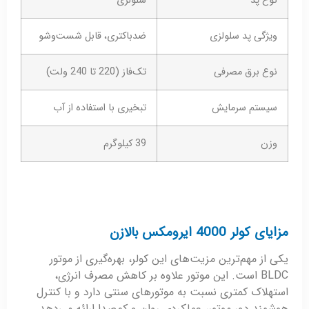
نوع پد
سلولزی
ویژگی پد سلولزی
ضدباکتری، قابل شست‌وشو
نوع برق مصرفی
تک‌فاز (220 تا 240 ولت)
سیستم سرمایش
تبخیری با استفاده از آب
وزن
39 کیلوگرم
مزایای کولر 4000 ایرومکس بالازن
یکی از مهم‌ترین مزیت‌های این کولر، بهره‌گیری از موتور
BLDC است. این موتور علاوه بر کاهش مصرف انرژی،
استهلاک کمتری نسبت به موتورهای سنتی دارد و با کنترل
هوشمند دور موتور، عملکردی روان و کم‌صدا ارائه می‌دهد.