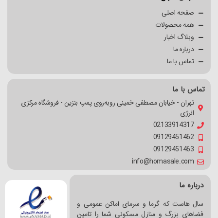
صفحه اصلی
همه محصولات
وبلاگ اخبار
درباره ما
تماس با ما
تماس با ما
تهران - خیابان مصطفی خمینی روبه‌روی پمپ بنزین - فروشگاه مرکزی
انرژی
02133914317
09129451462
09129451463
info@homasale.com
درباره ما
سال هاست که گرما و سرمای اماکن عمومی و
فضاهای بزرگ و منازل مسکونی شما را تامین