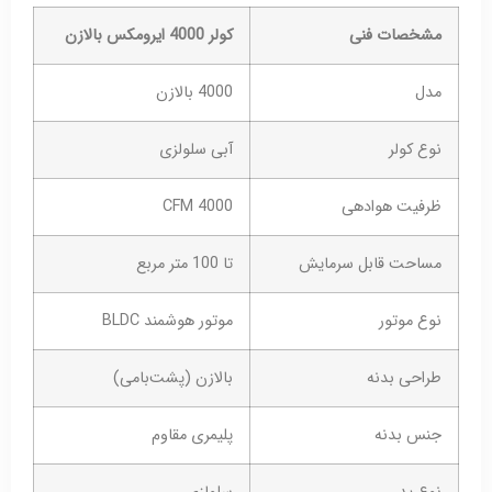
مشخصات فنی
کولر 4000 ایرومکس بالازن
مدل
4000 بالازن
نوع کولر
آبی سلولزی
ظرفیت هوادهی
4000 CFM
مساحت قابل سرمایش
تا 100 متر مربع
نوع موتور
موتور هوشمند BLDC
طراحی بدنه
بالازن (پشت‌بامی)
جنس بدنه
پلیمری مقاوم