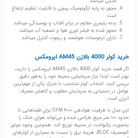
خنکی میباشد.
مجهز به پایه ارگونومیک پیچی با قابلیت تنظیم ارتفاع
است.
بدنه پلیمری مقاوم در برابر افتاب و پوسیدگی میباشد.
مجهز شده به فیلتر توری هوا و تصفیه آب میباشد.
دارای ترموستات هوشمند و ریموت کنترل میباشد.
خرید کولر 4000 بالازن AM45 ایرومکس
اگر قصد خرید کولر 4000 بالازن AM45 ایرومکس را دارید،
بهتر است ابتدا نیاز سرمایشی محیط خود را به‌طور دقیق
بررسی کنید. انتخاب کولر متناسب با متراژ، یکی از مهم‌ترین
عوامل در دستیابی به سرمایش مطلوب و کاهش مصرف
انرژی است.
این مدل با ظرفیت هوادهی ۴۰۰۰ CFM برای فضاهایی تا
حدود ۱۰۰ متر مربع طراحی شده و می‌تواند هوای خنک را
به‌صورت یکنواخت در محیط توزیع کند. همچنین وجود موتور
کم‌مصرف BLDC، هزینه برق را نسبت به بسیاری از کولرهای