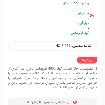
پیشنهاد شگفت انگیز
,
سرمایشی
,
کولر آبی
,
کولر ایرومکس
شناسه محصول:
HO-S-139
ویژگی‌ها
از خصوصیات حائز اهمیت
کولر 4000 ایرومکس بالازن
بهره گیری از
موتورهای هوشمند و پیشرفته BLDC که توانسته مصرف برق را
بصورت چشمگیری کم و کارکردش را کاملا بیصدا سازد، همچنین با
طراحی مدرن و ساختار پلیمری سلولزی توانسته جز محبوب ترین و
پرفروش ترین کولرهای 4000 باشد.
(ابعاد) طول: 83
عرض: 83
ارتفاع: 80