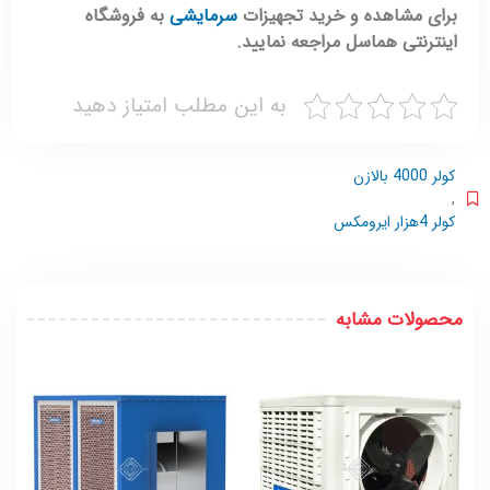
برای مشاهده و خرید تجهیزات
سرمایشی
به فروشگاه
اینترنتی هماسل مراجعه نمایید.
به این مطلب امتیاز دهید
کولر 4000 بالازن
,
کولر 4هزار ایرومکس
محصولات مشابه