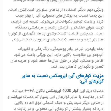
ویژگی مهم دیگر، استفاده از پدهای سلولزی ضدباکتری است.
این پدها نسبت به پوشال‌های معمولی، آب را بهتر جذب
کرده و باعث تبخیر یکنواخت‌تر می‌شوند. نتیجه این فرایند،
تولید هوای خنک‌تر و افزایش راندمان سرمایشی دستگاه
است. همچنین قابلیت شست‌وشوی پدها، نگهداری از کولر را
ساده‌تر کرده و به حفظ کیفیت هوای خروجی کمک می‌کند.
بدنه پلیمری نیز در برابر پوسیدگی، زنگ‌زدگی و تغییرات
آب‌وهوایی مقاومت بالایی دارد. این ویژگی باعث می‌شود
ظاهر و عملکرد کولر در طول سال‌ها حفظ شود و هزینه‌های
تعمیر و نگهداری کاهش پیدا کند.
مزیت کولرهای آبی ایرومکس نسبت به سایر
کولرهای آبی:
مصرف برق این
کولر 4000 ایرومکس بالازن
A+++ میباشد
که در مقایسه با سایر کولرهای آبی بسیار کم مصرف میباشد و
از طرفی دیگر سرمایش و خنک کنندگی فوق العاده بالایی
دارد که بسیار بیشتر از کولرهای آبی معمولی و در رقابت با