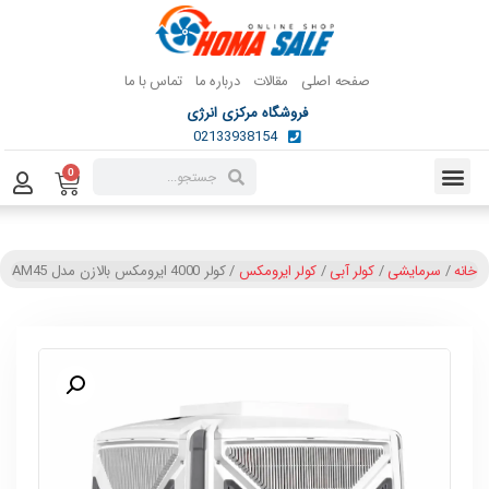
صفحه اصلی
مقالات
درباره ما
تماس با ما
فروشگاه مرکزی انرژی
02133938154
0
خانه
/
سرمایشی
/
کولر آبی
/
کولر ایرومکس
/ کولر 4000 ایرومکس بالازن مدل AM45