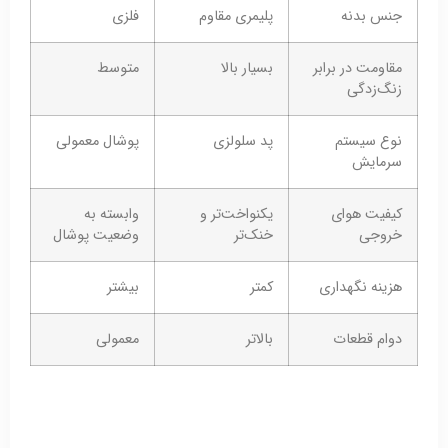
جنس بدنه
پلیمری مقاوم
فلزی
مقاومت در برابر
بسیار بالا
متوسط
زنگ‌زدگی
نوع سیستم
پد سلولزی
پوشال معمولی
سرمایش
کیفیت هوای
یکنواخت‌تر و
وابسته به
خروجی
خنک‌تر
وضعیت پوشال
هزینه نگهداری
کمتر
بیشتر
دوام قطعات
بالاتر
معمولی