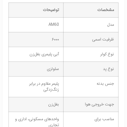
مشخصات
توضیحات
مدل
AM60
ظرفیت اسمی
۶۰۰۰
نوع کولر
آبی پلیمری بغل‌زن
نوع پد
سلولزی
جنس بدنه
پلیمر مقاوم در برابر
زنگ‌زدگی
جهت خروجی هوا
بغل‌زن
مناسب برای
واحدهای مسکونی، اداری و
تجاری