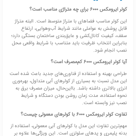
کولر ایرومکس
۶۰۰۰
برای چه متراژی مناسب است؟
این کولر مناسب فضاهای با متراژ متوسط است. البته متراژ
قابل پوشش به عواملی مانند شرایط آب‌وهوایی، ارتفاع
سقف، کیفیت کانال‌کشی و عایق‌بندی ساختمان بستگی دارد؛
بنابراین انتخاب ظرفیت باید متناسب با شرایط واقعی محل
نصب انجام شود.
آیا کولر ایرومکس
۶۰۰۰
کم‌مصرف است؟
طراحی بهینه و استفاده از فناوری‌های جدید باعث شده است
این مدل نسبت به بسیاری از کولرهای آبی متداول، بهره‌وری
انرژی بالاتری داشته باشد. بااین‌حال، میزان مصرف برق به
نحوه استفاده، مدت زمان روشن بودن دستگاه و شرایط
نصب نیز وابسته است.
تفاوت کولر ایرومکس
۶۰۰۰
با کولرهای معمولی چیست؟
مهم‌ترین تفاوت این مدل با کولرهای آبی معمولی، استفاده از
بدنه پلیمری و پدهای سلولزی است. این ویژگی‌ها علاوه بر