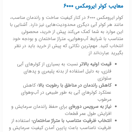
معایب کولر ایرومکس ۶۰۰۰
کولر ایرومکس ۶۰۰۰ در کنار کیفیت ساخت و راندمان مناسب،
مانند هر کولر آبی دیگری محدودیت‌هایی نیز دارد. آشنایی با
این موارد به شما کمک می‌کند پیش از خرید، محصولی
متناسب با شرایط آب‌وهوایی، متراژ ساختمان و بودجه خود
انتخاب کنید. مهم‌ترین نکاتی که پیش از خرید باید در نظر
بگیرید عبارت‌اند از:
قیمت اولیه بالاتر
نسبت به بسیاری از کولرهای آبی
فلزی، به دلیل استفاده از بدنه پلیمری و پدهای
سلولزی
کاهش راندمان در مناطق با رطوبت بالا
؛ کاهش
عملکرد کولرهای آبی به طور طبیعی در آب‌وهوای
مرطوب
نیاز به سرویس دوره‌ای
برای حفظ راندمان سرمایش و
افزایش طول عمر قطعات
انتخاب ظرفیت متناسب با متراژ ساختمان
؛ استفاده از
ظرفیت نامناسب باعث پایین آمدن کیفیت سرمایش و