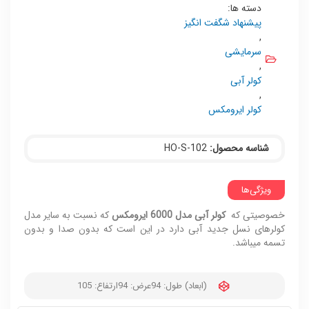
دسته ها:
پیشنهاد شگفت انگیز
,
سرمایشی
,
کولر آبی
,
کولر ایرومکس
شناسه محصول:
HO-S-102
ویژگی‌ها
خصوصیتی که
کولر آبی مدل 6000 ایرومکس
که نسبت به سایر مدل
کولرهای نسل جدید آبی دارد در این است که بدون صدا و بدون
تسمه میباشد.
(ابعاد) طول: 94
عرض: 94
ارتفاع: 105