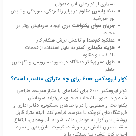
بسیاری از کولرهای آبی معمولی
بدنه پلیمری مقاوم
در برابر زنگ‌زدگی، خوردگی و تابش
نور خورشید
جریان هوای یکنواخت
برای ایجاد سرمایش بهتر در
محیط
عملکرد کم‌صدا
و کاهش لرزش هنگام کار
هزینه نگهداری کمتر
به دلیل استفاده از قطعات
باکیفیت و مقاوم
طول عمر بیشتر دستگاه
در صورت سرویس و نگهداری
منظم
کولر ایرومکس ۶۰۰۰ برای چه متراژی مناسب است؟
کولر ایرومکس ۶۰۰۰ برای فضاهای با متراژ متوسط طراحی
شده و در صورت انتخاب صحیح، می‌تواند سرمایش
یکنواخت و مطلوبی را در واحدهای مسکونی، دفاتر اداری و
فروشگاه‌های کوچک تا متوسط فراهم کند. البته متراژ قابل
پوشش این کولر به عواملی مانند شرایط آب‌وهوایی، ارتفاع
سقف، میزان تابش نور خورشید، کیفیت عایق‌بندی و نحوه
اجرای کانال‌کشی نیز بستگی دارد.