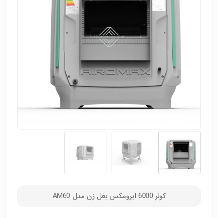
کولر 6000 ایرومکس بغل زن مدل AM60