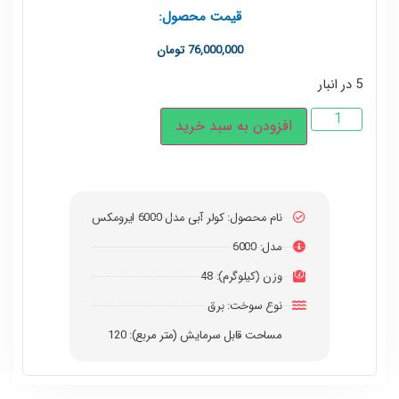
قیمت محصول:
76,000,000
تومان
5 در انبار
افزودن به سبد خرید
نام محصول: کولر آبی مدل 6000 ایرومکس
مدل: 6000
وزن (کیلوگرم): 48
نوع سوخت: برق
مساحت قابل سرمایش (متر مربع): 120