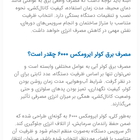
البته باید توجه داشت که مصرف واقعی برق به عواملی مانند
دمای محیط، مدت زمان استفاده، کیفیت کانال‌کشی، نحوه
نصب و تنظیمات دستگاه بستگی دارد. انتخاب ظرفیت
متناسب با متراژ ساختمان و انجام سرویس‌های دوره‌ای،
نقش مهمی در کاهش مصرف انرژی خواهد داشت.
مصرف برق کولر ایرومکس ۶۰۰۰ چقدر است؟
مصرف برق کولر آبی به عوامل مختلفی وابسته است و
نمی‌توان تنها بر اساس ظرفیت دستگاه، عدد ثابتی برای آن
در نظر گرفت. شرایط آب‌وهوایی، مدت زمان روشن بودن
کولر، کیفیت نگهداری، تمیز بودن پدهای سلولزی و حتی
وضعیت کانال‌کشی، همگی بر میزان انرژی مصرفی تأثیر
می‌گذارند.
به‌طور کلی، کولر ایرومکس ۶۰۰۰ به گونه‌ای طراحی شده که
ضمن حفظ راندمان سرمایش، از اتلاف انرژی جلوگیری کند.
اگر سرویس دستگاه به‌صورت منظم انجام شود و ظرفیت آن
متناسب با فضای موردنظر انتخاب شده باشد، می‌توان انتظار