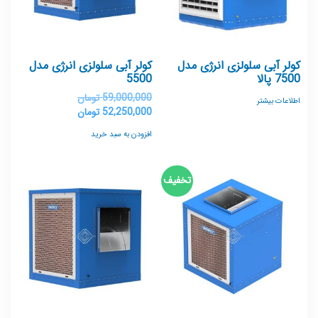
کولر آبی سلولزی انرژی مدل
کولر آبی سلولزی انرژی مدل
7500 پالا
5500
59,000,000
تومان
اطلاعات بیشتر
52,250,000
تومان
افزودن به سبد خرید
تخفیف