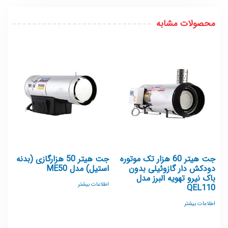
محصولات مشابه
جت هیتر 60 هزار تک موتوره
جت هیتر 50 هزارگازی (بدنه
دودکش دار گازوئیلی بدون
استیل) مدل ME50
باک نیرو تهویه البرز مدل
اطلاعات بیشتر
QEL110
اطلاعات بیشتر