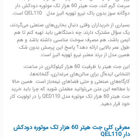
‌سرعت گرم کند، جت هیتر 60 هزار تک موتوره دودکش دار
دوگانه سوز بدون باک نیرو تهویه البرز مدل QEL110 است.
بسیاری از خریداران وقتی دنبال بخاری‌های صنعتی می‌گردند،
یک سؤال مشترک دارند: چه دستگاهی باید تهیه کنم تا هم
ایمن باشد، هم مصرف سوخت مناسبی داشته باشد و هم
طول عمر بالایی ارائه دهد؟ پاسخ این پرسش بدون شک
همین مدل از برند معتبر نیرو تهویه البرز است.
این جت هیتر با ظرفیت 60 هزار کیلوکالری در ساعت،
انتخابی ایده‌آل برای سالن‌های مرغداری، گلخانه‌ها،
کارگاه‌های صنعتی و حتی فضاهای نیمه‌باز است. همین حالا
با مطالعه این متن می‌توانید مطمئن شوید که چرا باید خرید
جت هیتر 60 هزار تک موتوره مدل QED110 را در اولویت کار
خود قرار دهید.
معرفی کلی جت هیتر 60 هزار تک موتوره دودکش
دار QEL110