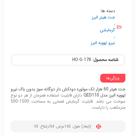
دسته ها:
جت هیتر البرز
,
گرمایشی
,
نیرو تهویه البرز
شناسه محصول:
HO-G-178
ویژگی‌ها
جت هیتر 60 هزار تک موتوره دودکش دار دوگانه سوز بدون باک نیرو
تهویه البرز مدل QED110
دارای قابلیت استفاده همزمان از هر دو نوع
سوخت می باشد. قابلیت گرمایش فضایی به مساحت 1500-500
مترمکعب را داراست.
(ابعاد) طول: 142
عرض: 54
ارتفاع: 53