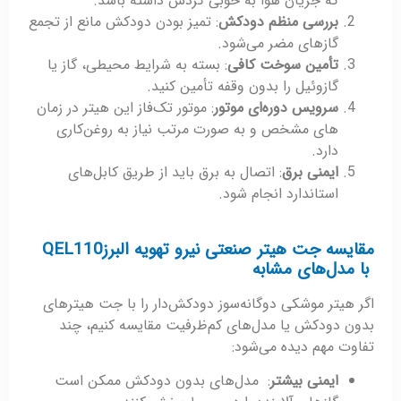
که جریان هوا به خوبی گردش داشته باشد.
بررسی منظم دودکش
: تمیز بودن دودکش مانع از تجمع
گازهای مضر می‌شود.
تأمین سوخت کافی
: بسته به شرایط محیطی، گاز یا
گازوئیل را بدون وقفه تأمین کنید.
سرویس دوره‌ای موتور
: موتور تک‌فاز این هیتر در زمان
های مشخص و به صورت مرتب نیاز به روغن‌کاری
دارد.
ایمنی برق
: اتصال به برق باید از طریق کابل‌های
استاندارد انجام شود.
مقایسه جت هیتر صنعتی نیرو تهویه البرزQEL110
با مدل‌های مشابه
اگر هیتر موشکی دوگانه‌سوز دودکش‌دار را با جت هیترهای
بدون دودکش یا مدل‌های کم‌ظرفیت مقایسه کنیم، چند
تفاوت مهم دیده می‌شود:
ایمنی بیشتر
: مدل‌های بدون دودکش ممکن است