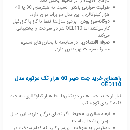
گازهای آلاینده را در محیط پخش کنند.
ظرفیت حرارتی بالاتر
: نسبت به هیترهای 30 یا 40
هزار کیلوکالری، این مدل دو برابر توان دارد.
دوگانه‌سوز بودن
: برخی مدل‌ها فقط با گاز یا گازوئیل
کار می‌کنند اما QEL110 هر دو سوخت را پشتیبانی
می‌کند.
صرفه اقتصادی
: در مقایسه با بخاری‌های سنتی،
مصرف سوخت بهینه‌تری دارد.
راهنمای خرید جت هیتر 60 هزار تک موتوره مدل
QED110
قبل از خرید جت هیتر دودکش‌دار ۶۰ هزار کیلوکالری، به چند
نکته کلیدی توجه کنید:
ابعاد سالن یا محیط
: اگر فضای بزرگی دارید، این مدل
بهترین انتخاب است.
دسترسی به سوخت
: بررسی کنید که کدام سوخت در