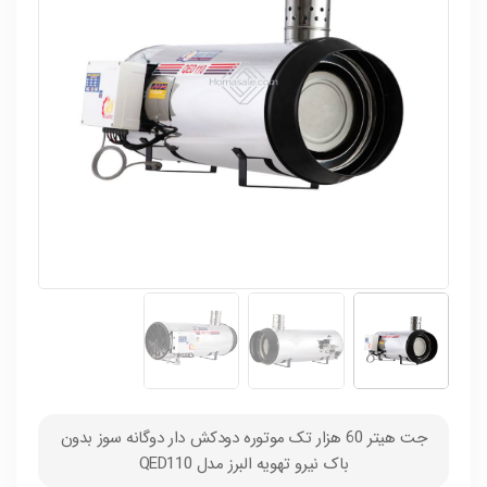
جت هیتر 60 هزار تک موتوره دودکش دار دوگانه سوز بدون
باک نیرو تهویه البرز مدل QED110