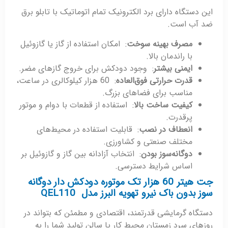
این دستگاه دارای برد الکترونیک تمام اتوماتیک با تابلو برق
ضد آب است.
مصرف بهینه سوخت
: امکان استفاده از گاز یا گازوئیل
با راندمان بالا.
ایمنی بیشتر
: وجود دودکش برای خروج گازهای مضر.
قدرت حرارتی فوق‌العاده
: 60 هزار کیلوکالری در ساعت،
مناسب برای فضاهای بزرگ.
کیفیت ساخت بالا
: استفاده از قطعات با دوام و موتور
پرقدرت.
انعطاف در نصب
: قابلیت استفاده در محیط‌های
مختلف صنعتی و کشاورزی.
دوگانه‌سوز بودن
: انتخاب آزادانه بین گاز و گازوئیل بر
اساس شرایط دسترسی.
جت هیتر 60 هزار تک موتوره دودکش دار دوگانه
سوز بدون باک نیرو تهویه البرز مدل QEL110
دستگاه گرمایشی قدرتمند، اقتصادی و مطمئن که بتواند در
روزهای سرد زمستان محیط کار یا سالن تولید شما را به