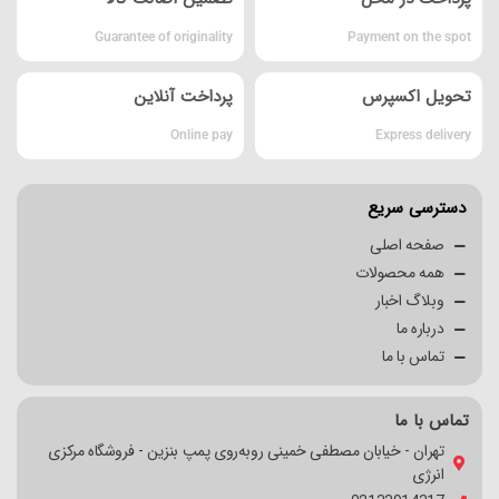
Guarantee of originality
Payment on the spot
تحویل اکسپرس
پرداخت آنلاین
Online pay
Express delivery
دسترسی سریع
صفحه اصلی
همه محصولات
وبلاگ اخبار
درباره ما
تماس با ما
تماس با ما
تهران - خیابان مصطفی خمینی روبه‌روی پمپ بنزین - فروشگاه مرکزی
انرژی