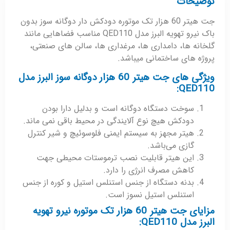
توضیحات
جت هیتر 60 هزار تک موتوره دودکش دار دوگانه سوز بدون
باک نیرو تهویه البرز مدل QED110 مناسب فضاهایی مانند
گلخانه ها، دامداری ها، مرغداری ها، سالن های صنعتی،
پروژه های ساختمانی میباشد.
ویژگی های جت هیتر 60 هزار دوگانه سوز البرز مدل
QED110:
سوخت دستگاه دوگانه است و بدلیل دارا بودن
دودکش هیچ نوع آلایندگی در محیط باقی نمی ماند.
هیتر مجهز به سیستم ایمنی فلوسوئیچ و شیر کنترل
گازی می‌باشد.
این هیتر قابلیت نصب ترموستات محیطی جهت
کاهش مصرف انرژی را دارد.
بدنه دستگاه از جنس استنلس استیل و کوره از جنس
استنلس استیل نسوز است.
مزایای جت هیتر 60 هزار تک موتوره نیرو تهویه
البرز مدل QED110: