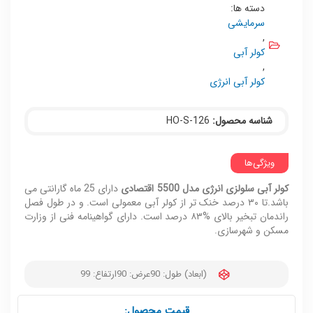
دسته ها:
سرمایشی
,
کولر آبی
,
کولر آبی انرژی
شناسه محصول:
HO-S-126
ویژگی‌ها
کولر آبی سلولزی انرژی مدل 5500 اقتصادی
دارای 25 ماه گارانتی می
باشد.تا ۳۰ درصد خنک تر از کولر آبی معمولی است. و در طول فصل
راندمان تبخیر بالای %۸۳ درصد است. دارای گواهینامه فنی از وزارت
مسکن و شهرسازی.
(ابعاد) طول: 90
عرض: 90
ارتفاع: 99
قیمت محصول: