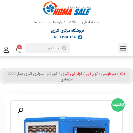
صفحه اصلی
مقالات
درباره ما
تماس با ما
فروشگاه مرکزی انرژی
02133938154
0
خانه
/
سرمایشی
/
کولر آبی
/
کولر آبی انرژی
/ کولر آبی سلولزی انرژی مدل 5500
اقتصادی
تخفیف