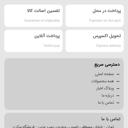
پرداخت در محل
تضمین اصالت کالا
Guarantee of originality
Payment on the spot
تحویل اکسپرس
پرداخت آنلاین
Online pay
Express delivery
دسترسی سریع
صفحه اصلی
همه محصولات
وبلاگ اخبار
درباره ما
تماس با ما
تماس با ما
تهران - خیابان مصطفی خمینی روبه‌روی پمپ بنزین - فروشگاه مرکزی