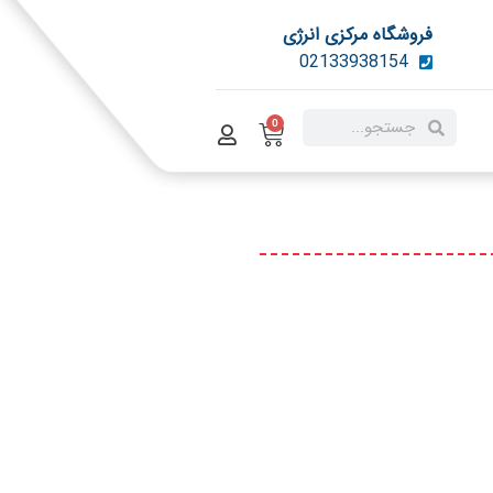
فروشگاه مرکزی انرژی
02133938154
0