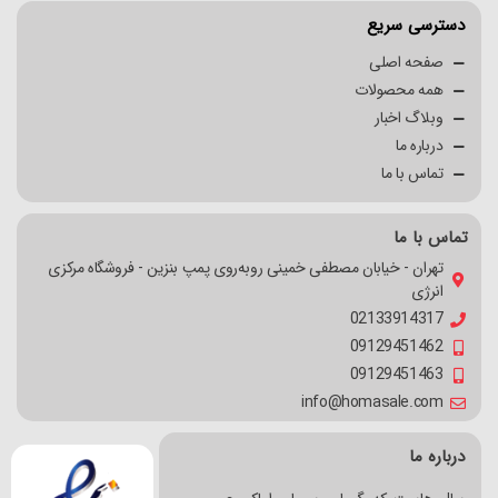
دسترسی سریع
صفحه اصلی
همه محصولات
وبلاگ اخبار
درباره ما
تماس با ما
تماس با ما
تهران - خیابان مصطفی خمینی روبه‌روی پمپ بنزین - فروشگاه مرکزی
انرژی
02133914317
09129451462
09129451463
info@homasale.com
درباره ما