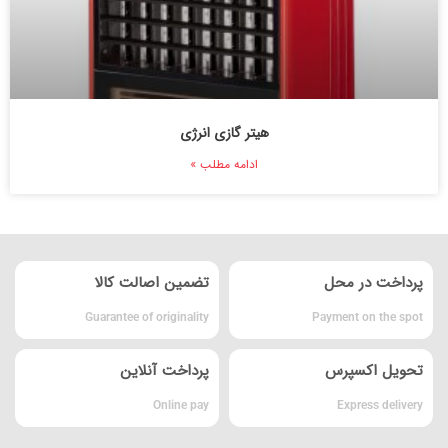
هیتر گازی انرژی
ادامه مطلب »
پرداخت در محل
تضمین اصالت کالا
Guarantee of originality
Payment on the spot
تحویل اکسپرس
پرداخت آنلاین
Online pay
Express delivery